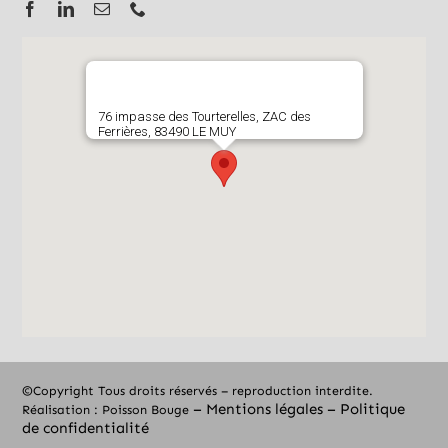
76 impasse des Tourterelles, ZAC des
Ferrières, 83490 LE MUY
©Copyright Tous droits réservés – reproduction interdite.
–
Mentions légales
–
Politique
Réalisation :
Poisson Bouge
de confidentialité