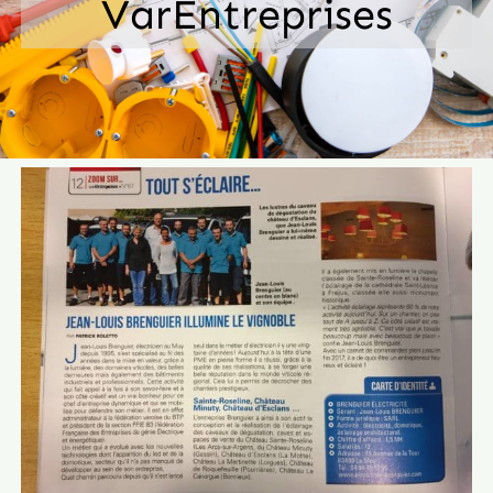
VarEntreprises