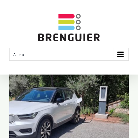
Passer
au
contenu
Aller à...