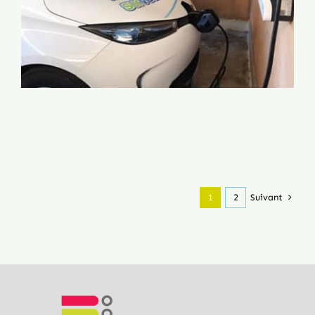
Suivant
1
2